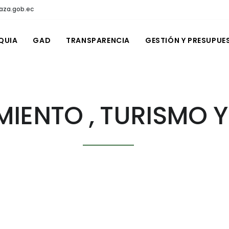
aza.gob.ec
QUIA
GAD
TRANSPARENCIA
GESTIÓN Y PRESUPUE
IENTO , TURISMO 