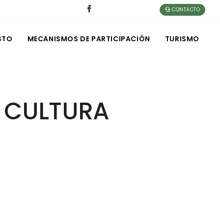
CONTACTO
STO
MECANISMOS DE PARTICIPACIÓN
TURISMO
Y CULTURA