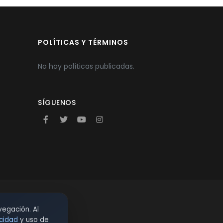
POLÍTICAS Y TÉRMINOS
No hay políticas publicadas.
SÍGUENOS
vegación. Al
acidad
y uso de