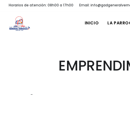
Horarios de atención: 08h00 a 17h00
Email: info@gadgeneralvern
INICIO
LA PARRO
EMPRENDIM
-