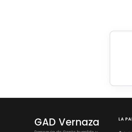
GAD Vernaza
LA P