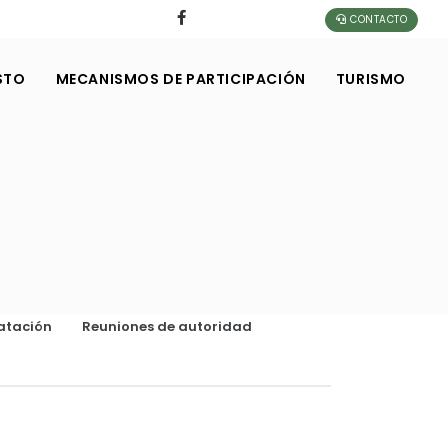
CONTACTO
STO
MECANISMOS DE PARTICIPACIÓN
TURISMO
atación
Reuniones de autoridad