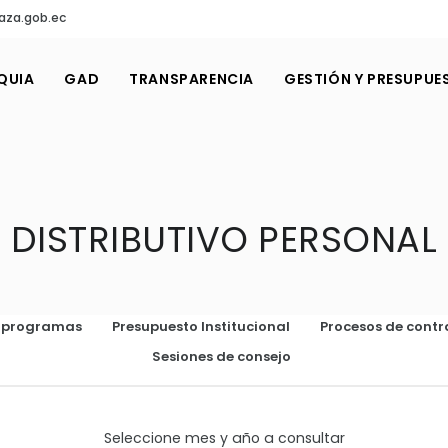
aza.gob.ec
QUIA
GAD
TRANSPARENCIA
GESTIÓN Y PRESUPUE
DISTRIBUTIVO PERSONAL
o programas
Presupuesto Institucional
Procesos de contr
Sesiones de consejo
Seleccione mes y año a consultar