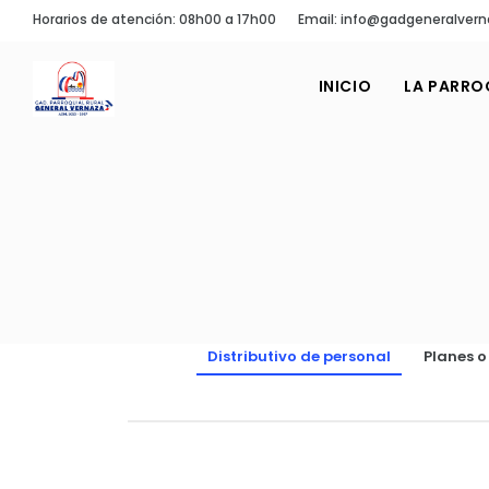
Horarios de atención: 08h00 a 17h00
Email: info@gadgeneralvern
INICIO
LA PARRO
Distributivo de personal
Planes 